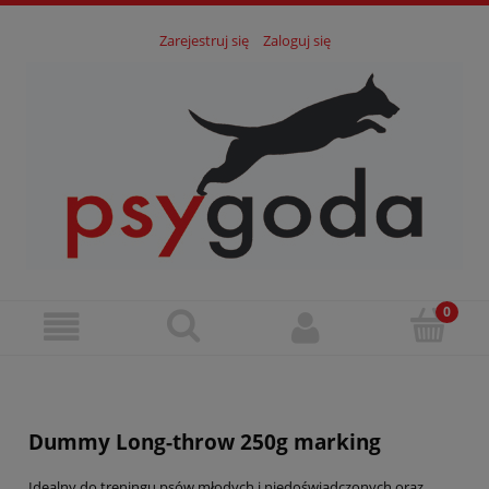
Zarejestruj się
Zaloguj się
Dummy Long-throw 250g marking
Idealny do treningu psów młodych i niedoświadczonych oraz