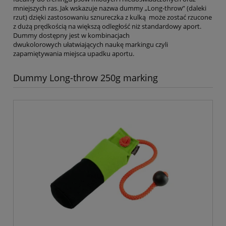
mniejszych ras. Jak wskazuje nazwa dummy „Long-throw” (daleki
rzut) dzięki zastosowaniu sznureczka z kulką może zostać rzucone
z dużą prędkością na większą odległość niż standardowy aport.
Dummy dostępny jest w kombinacjach
dwukolorowych ułatwiających naukę markingu czyli
zapamiętywania miejsca upadku aportu.
Dummy Long-throw 250g marking