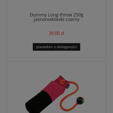
Dummy Long-throw 250g
jasnoniebieski-czarny
39,00 zł
powiadom o dostępności