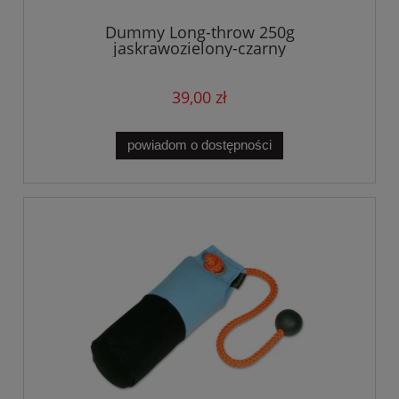
Dummy Long-throw 250g
jaskrawozielony-czarny
39,00 zł
powiadom o dostępności