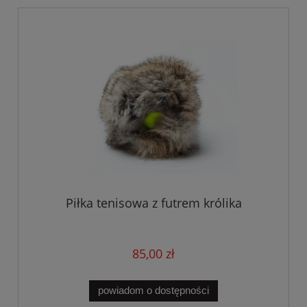
Piłka tenisowa z futrem królika
85,00 zł
powiadom o dostępności