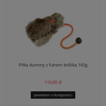
Piłka dummy z futrem królika 165g
110,00 zł
powiadom o dostępności