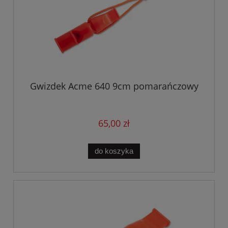
Gwizdek Acme 640 9cm pomarańczowy
65,00 zł
do koszyka