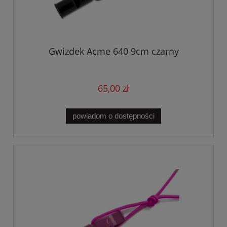
Gwizdek Acme 640 9cm czarny
65,00 zł
powiadom o dostępności