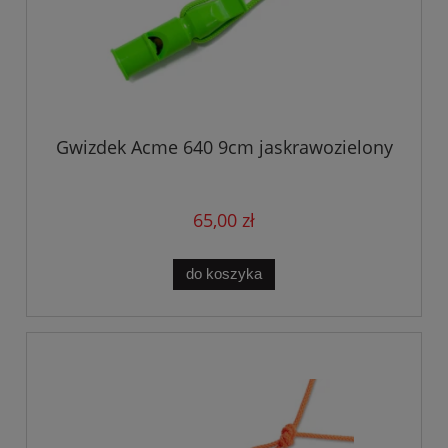
Gwizdek Acme 640 9cm jaskrawozielony
65,00 zł
do koszyka