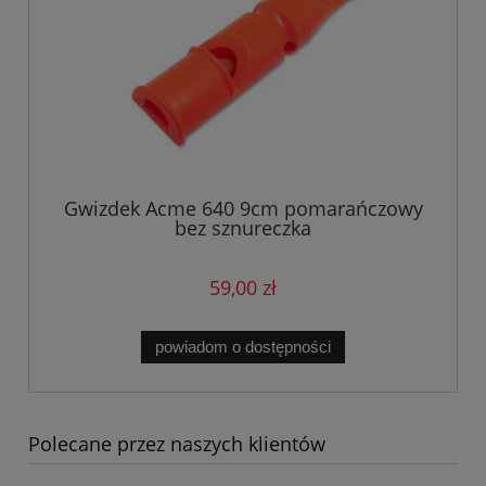
Gwizdek Acme 640 9cm pomarańczowy
bez sznureczka
59,00 zł
powiadom o dostępności
Polecane przez naszych klientów