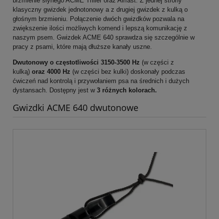
brzmienie słynego ACME Triller oraz Airfast. Z jednej strony
klasyczny gwizdek jednotonowy a z drugiej gwizdek z kulką o
głośnym brzmieniu. Połączenie dwóch gwizdków pozwala na
zwiększenie ilości możliwych komend i lepszą komunikację z
naszym psem. Gwizdek ACME 640 sprawdza się szczególnie w
pracy z psami, które mają dłuższe kanały uszne.
Dwutonowy o częstotliwości 3150-3500 Hz
(w części z
kulką)
oraz 4000 Hz
(w części bez kulki) doskonały podczas
ćwiczeń nad kontrolą i przywołaniem psa na średnich i dużych
dystansach. Dostępny jest w
3
różnych kolorach.
Gwizdki ACME 640 dwutonowe