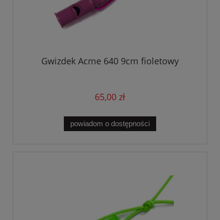
Gwizdek Acme 640 9cm fioletowy
65,00 zł
powiadom o dostępności