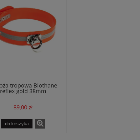
oża tropowa Biothane
reflex gold 38mm
pomarańczowa
89,00 zł
do koszyka