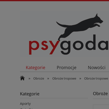
Kategorie
Promocje
Nowości
»
»
»
Obroże
Obroże tropowe
Obroże tropowe 
Obroże 
Kategorie
Aporty