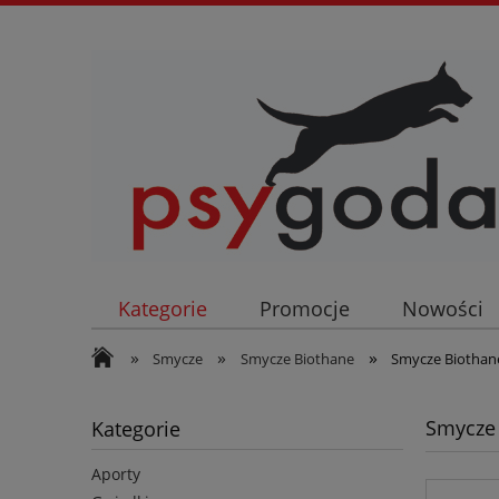
Kategorie
Promocje
Nowości
»
»
»
Smycze
Smycze Biothane
Smycze Biotha
Smycze
Kategorie
Aporty