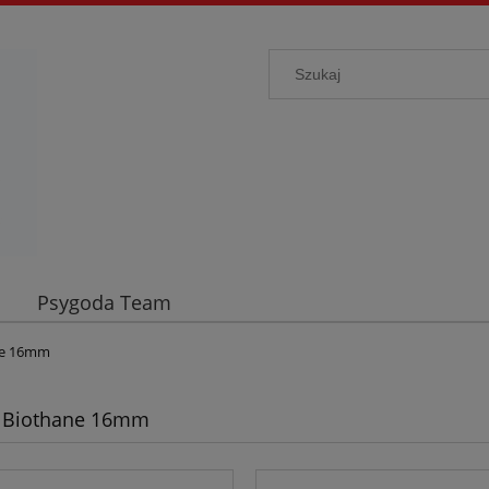
Psygoda Team
ne 16mm
 Biothane 16mm