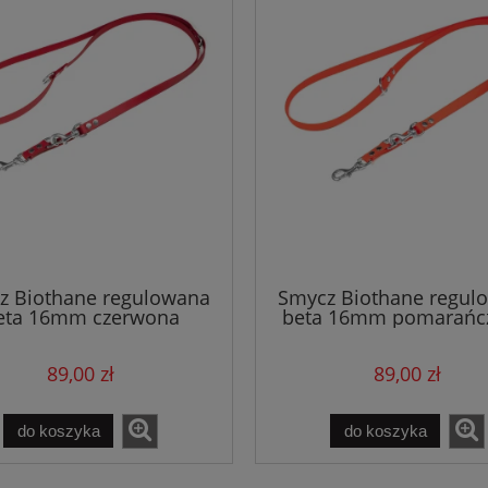
z Biothane regulowana
Smycz Biothane regul
eta 16mm czerwona
beta 16mm pomarańc
89,00 zł
89,00 zł
do koszyka
do koszyka