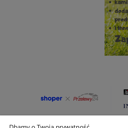
Dbamy o Twoją prywatność