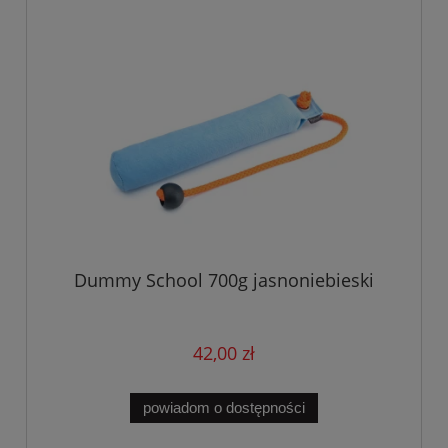
Dummy School 700g jasnoniebieski
42,00 zł
powiadom o dostępności