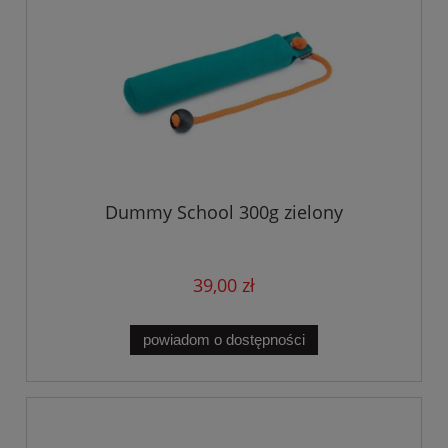
Dummy School 300g zielony
39,00 zł
powiadom o dostępności