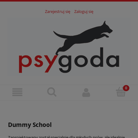
Zarejestruj się
Zaloguj się
Dummy School
Zaprojektowany został specjalnie dla młodych psów, ale idealnie