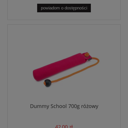
powiadom o dostępności
Dummy School 700g różowy
42,00 zł