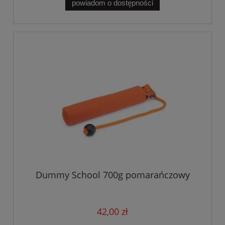
powiadom o dostępności
Dummy School 700g pomarańczowy
42,00 zł