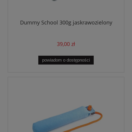
Dummy School 300g jaskrawozielony
39,00 zł
powiadom o dostępności