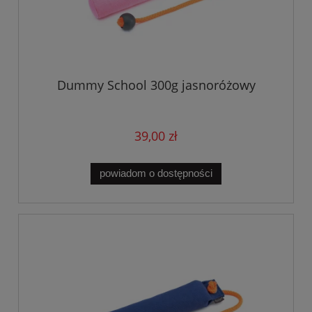
Dummy School 300g jasnoróżowy
39,00 zł
powiadom o dostępności