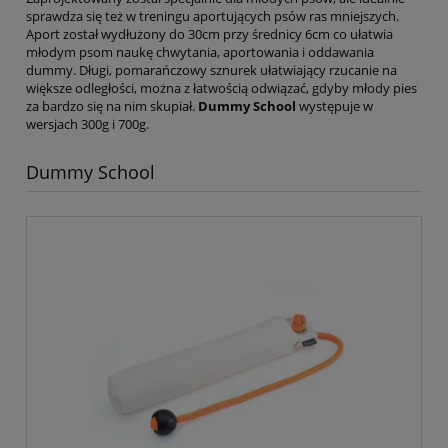
sprawdza się też w treningu aportujących psów ras mniejszych.
Aport został wydłużony do 30cm przy średnicy 6cm co ułatwia
młodym psom naukę chwytania, aportowania i oddawania
dummy. Długi, pomarańczowy sznurek ułatwiający rzucanie na
większe odległości, można z łatwością odwiązać, gdyby młody pies
za bardzo się na nim skupiał.
Dummy School
występuje w
wersjach 300g i 700g.
Dummy School