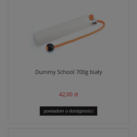
Dummy School 700g biały
42,00 zł
powiadom o dostępności