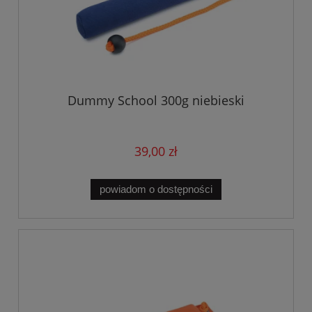
Dummy School 300g niebieski
39,00 zł
powiadom o dostępności