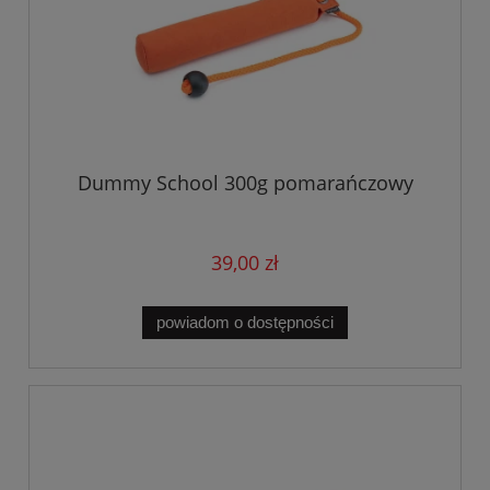
Dummy School 300g pomarańczowy
39,00 zł
powiadom o dostępności