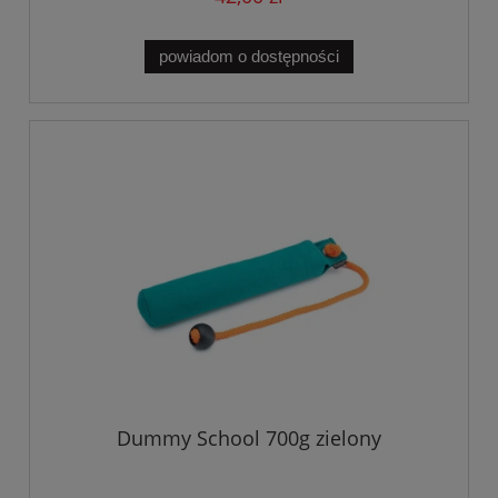
powiadom o dostępności
Dummy School 700g zielony