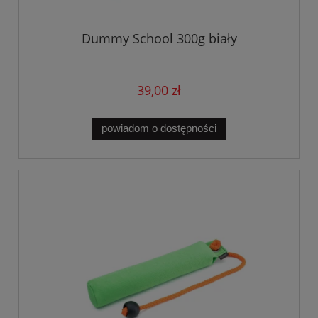
Dummy School 300g biały
39,00 zł
powiadom o dostępności