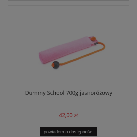
Dummy School 700g jasnoróżowy
42,00 zł
powiadom o dostępności