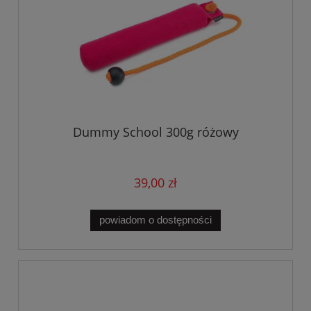
Dummy School 300g różowy
39,00 zł
powiadom o dostępności