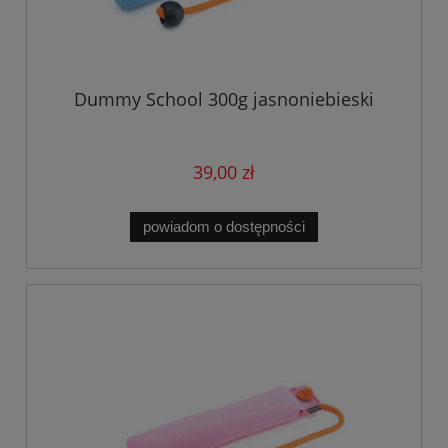
Dummy School 300g jasnoniebieski
39,00 zł
powiadom o dostępności