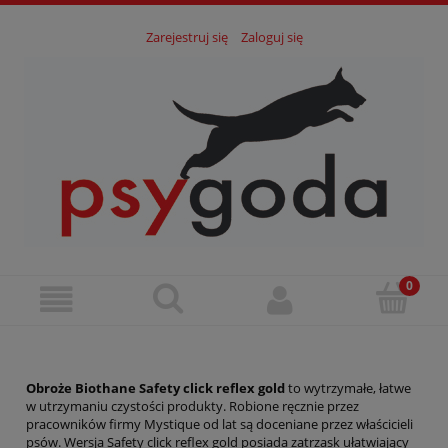
Zarejestruj się
Zaloguj się
Obroże Biothane
Safety click reflex gold
to wytrzymałe, łatwe
w utrzymaniu czystości produkty. Robione ręcznie przez
pracowników firmy Mystique od lat są doceniane przez właścicieli
psów. Wersja Safety click reflex gold posiada zatrzask ułatwiający