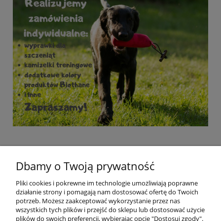
Dbamy o Twoją prywatność
Pliki cookies i pokrewne im technologie umożliwiają poprawne
działanie strony i pomagają nam dostosować ofertę do Twoich
potrzeb. Możesz zaakceptować wykorzystanie przez nas
wszystkich tych plików i przejść do sklepu lub dostosować użycie
plików do swoich preferencji, wybierając opcję "Dostosuj zgody".