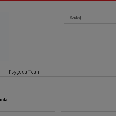
Psygoda Team
inki