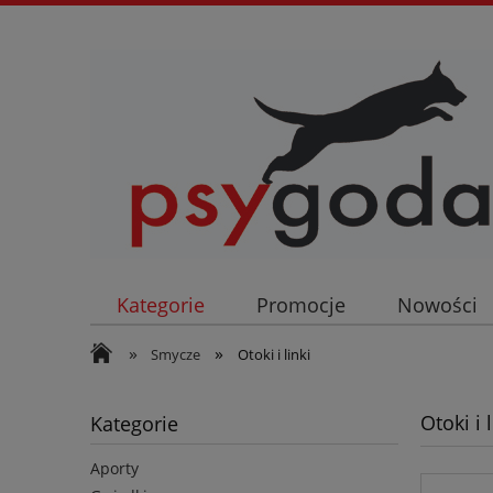
Kategorie
Promocje
Nowości
»
»
Smycze
Otoki i linki
Otoki i l
Kategorie
Aporty