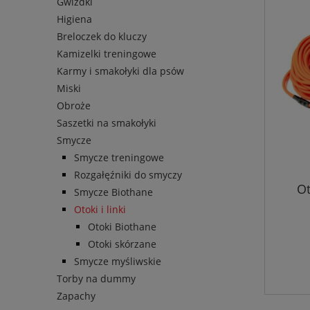
Gwizdki
Higiena
Breloczek do kluczy
Kamizelki treningowe
Karmy i smakołyki dla psów
Miski
Obroże
Saszetki na smakołyki
Smycze
Smycze treningowe
Rozgałęźniki do smyczy
Ot
Smycze Biothane
Otoki i linki
Otoki Biothane
Otoki skórzane
Smycze myśliwskie
Torby na dummy
Zapachy