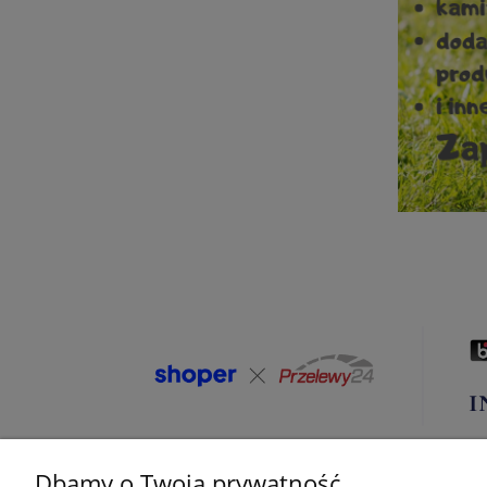
Dbamy o Twoją prywatność