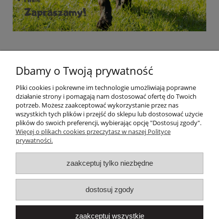
Dbamy o Twoją prywatność
Pliki cookies i pokrewne im technologie umożliwiają poprawne
działanie strony i pomagają nam dostosować ofertę do Twoich
potrzeb. Możesz zaakceptować wykorzystanie przez nas
wszystkich tych plików i przejść do sklepu lub dostosować użycie
plików do swoich preferencji, wybierając opcję "Dostosuj zgody".
Pomoc
Więcej o plikach cookies przeczytasz w naszej Polityce
prywatności.
Moje konto
zaakceptuj tylko niezbędne
Płatności i dostawa
dostosuj zgody
Informacje
zaakceptuj wszystkie