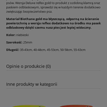
psów. Wersja Deluxe relfex gold to produkt z ozdobną klamrą oraz
paskiem odblaskowym, sprawdzi się w każdym terenie dodatkowo
zwiększając bezpieczeństwo psa.
Materiał Biothane gold ma błyszczącą, odporną na ścieranie
powierzchnię a wersja reflex dodatkowo na środku ma pasek
odblaskowy dzięki czemu nasz pies jest lepiej widoczny.
Kolor:
niebieski
Szerokość:
25mm
Długość:
35-43cm, 40-48cm, 45-53cm, 50-58cm, 55-63cm
Opinie o produkcie (0)
Inne produkty w kategorii