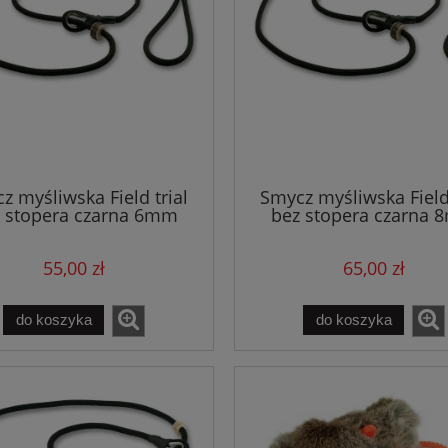
z myśliwska Field trial
Smycz myśliwska Field 
 stopera czarna 6mm
bez stopera czarna
55,00 zł
65,00 zł
do koszyka
do koszyka