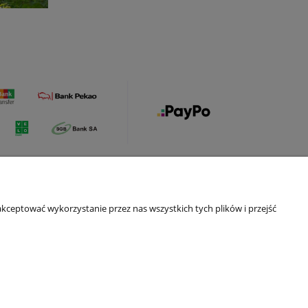
kceptować wykorzystanie przez nas wszystkich tych plików i przejść
O nas
ści
Kontakt i dane firmy
 cookies
Opinie Trustmate
O nas