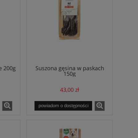
e 200g
Suszona gęsina w paskach
150g
43,00 zł
powiadom o dostępności