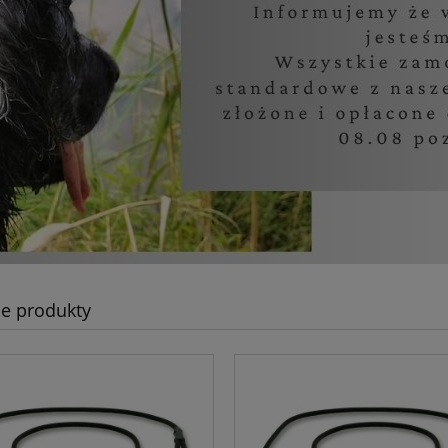
e produkty